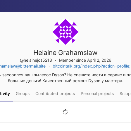
Helaine Grahamslaw
@helainejcs5213
Member since April 2, 2026
hamslaw@bittermail.site
bitcointalk.org/index.php?action=profi
ь засорился ваш пылесос Dyson? Не спешите нести в сервис и пл
большие деньги! Качественный ремонт Dyson у мастера.
tivity
Groups
Contributed projects
Personal projects
Snipp